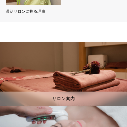
温活サロンに拘る理由
サロン案内