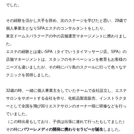
でした。
その経験を活かし大手を辞め、次のステージを学びたと思い、29歳で
個人事業主となりSPAエステのコンサルタントをしたり、
東京ドームスパラクーアの中の店舗運営マネージメントに携わりまし
た。
エステの経験とは違いSPA（タイでいうタイマッサージ店。SPA）の
店舗マネージメントは、スタッフのモチベーションを教育もお客様の
ニーズも違いましたが、その時にバリ島のスクールに行って色々なテ
クニックを習得しました。
32歳の時、一緒に個人事業主をしていたチームで会社設立し、エステ
サロンをサポートする会社を作り、化粧品製造販売、インストラクタ
ーとして全国を飛び回りエステサロンのオーナー様に研修などを行っ
ていました。
（この時出産もしており、子供は出張に連れて行ったもしてました）
その時に
パワーレメディの開発に携わりセラピーが誕生
しました。