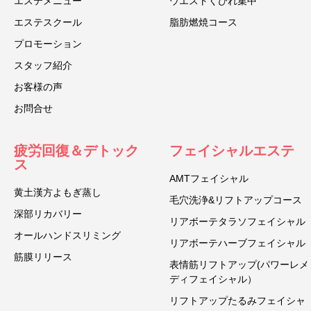
エステメニュー
ウエストくびれ集中
エステスクール
脂肪燃焼コース
プロモーション
スタッフ紹介
お客様の声
お問合せ
疲労回復＆デトック
フェイシャルエステ
ス
AMTフェイシャル
黄土漢方よもぎ蒸し
毛穴洗浄&リフトアップコース
深部リカバリー
リアボーテタラソフェイシャル
オールハンドスリミング
リアボーテハーブフェイシャル
筋膜リリース
表情筋リフトアップ(パワーレメ
ディフェイシャル）
リフトアップたるみフェイシャ