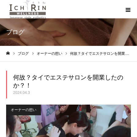
ブログ
ブログ
オーナーの想い
何故？タイでエステサロンを開業したのか？！
ホーム
何故？タイでエステサロンを開業したの
か？！
2024.04.3
オーナーの想い