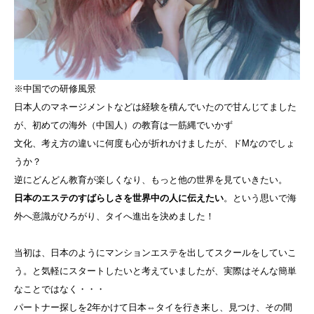
※中国での研修風景
日本人のマネージメントなどは経験を積んでいたので甘んじてました
が、初めての海外（中国人）の教育は一筋縄でいかず
文化、考え方の違いに何度も心が折れかけましたが、ドMなのでしょ
うか？
逆にどんどん教育が楽しくなり、もっと他の世界を見ていきたい。
日本のエステのすばらしさを世界中の人に伝えたい
。という思いで海
外へ意識がひろがり、タイへ進出を決めました！
当初は、日本のようにマンションエステを出してスクールをしていこ
う。と気軽にスタートしたいと考えていましたが、実際はそんな簡単
なことではなく・・・
パートナー探しを2年かけて日本⇔タイを行き来し、見つけ、その間