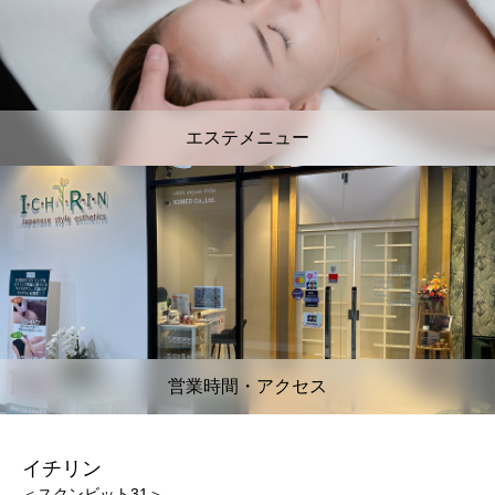
エステメニュー
営業時間・アクセス
イチリン
＜スクンビット31＞